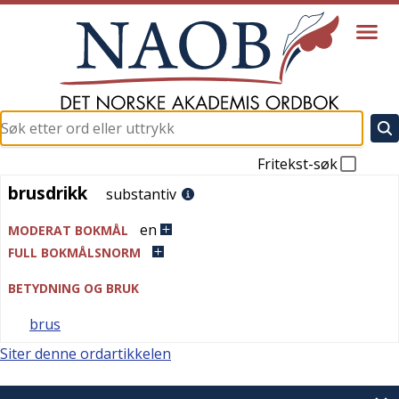
Fritekst-søk
brusdrikk
brusdrikk
substantiv
en
MODERAT BOKMÅL
FULL BOKMÅLSNORM
BETYDNING OG BRUK
brus
Siter denne ordartikkelen