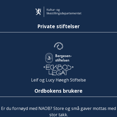
Private stiftelser
Leif og Lucy Høegh Stiftelse
Ordbokens brukere
Er du fornøyd med NAOB? Store og små gaver mottas med
stor takk.