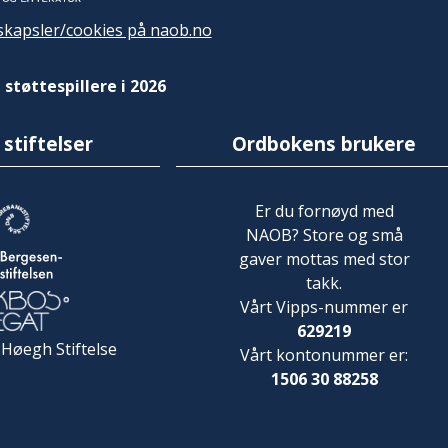
kapsler/cookies på naob.no
 støttespillere i 2026
 stiftelser
Ordbokens brukere
Er du fornøyd med
NAOB? Store og små
gaver mottas med stor
takk.
Vårt Vipps-nummer er
629219
 Høegh Stiftelse
Vårt kontonummer er:
1506 30 88258