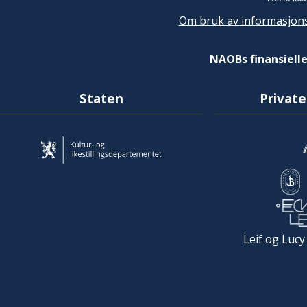
Om bruk av informasjons
NAOBs finansielle
Staten
Private
Leif og Lucy