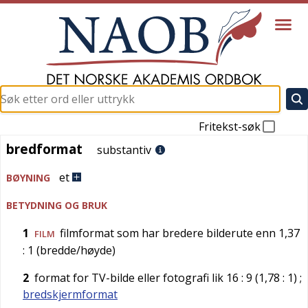
Fritekst-søk
bredformat
bredformat
substantiv
et
BØYNING
BETYDNING OG BRUK
1
filmformat som har bredere bilderute enn 1,37
FILM
: 1 (bredde/høyde)
2
format for TV-bilde eller fotografi lik 16 : 9 (1,78 : 1)
;
bredskjermformat