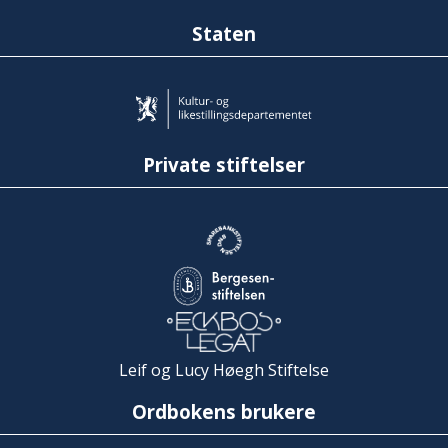
Staten
Private stiftelser
Leif og Lucy Høegh Stiftelse
Ordbokens brukere