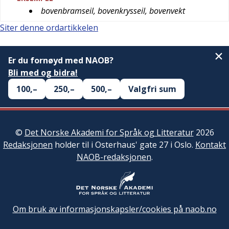
bovenbramseil, bovenkrysseil, bovenvekt
Siter denne ordartikkelen
Er du fornøyd med NAOB?
Bli med og bidra!
100,–
250,–
500,–
Valgfri sum
©
Det Norske Akademi for Språk og Litteratur
2026
Redaksjonen
holder til i Osterhaus' gate 27 i Oslo.
Kontakt
NAOB-redaksjonen
.
Om bruk av informasjonskapsler/cookies på naob.no