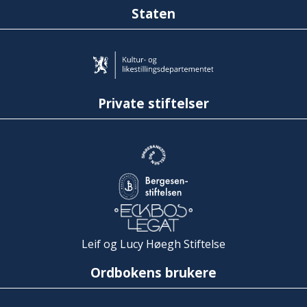
Staten
Private stiftelser
Leif og Lucy Høegh Stiftelse
Ordbokens brukere