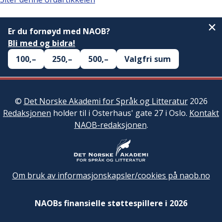
Er du fornøyd med NAOB?
Bli med og bidra!
100,–
250,–
500,–
Valgfri sum
©
Det Norske Akademi for Språk og Litteratur
2026
Redaksjonen
holder til i Osterhaus' gate 27 i Oslo.
Kontakt
NAOB-redaksjonen
.
Om bruk av informasjonskapsler/cookies på naob.no
NAOBs finansielle støttespillere i 2026