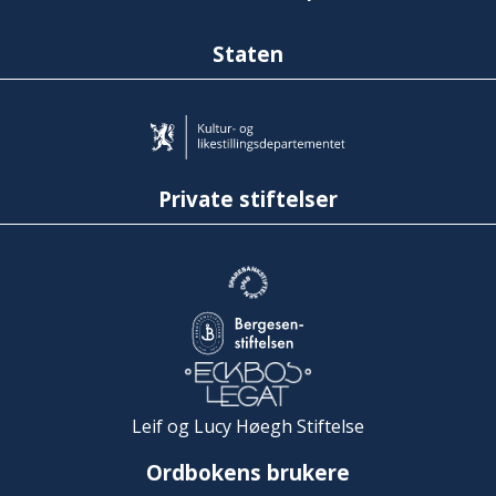
Staten
Private stiftelser
Leif og Lucy Høegh Stiftelse
Ordbokens brukere