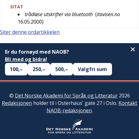
SITAT
trådløse utskrifter via bluetooth
(
itavisen.no
16.05.2000
)
Siter denne ordartikkelen
Er du fornøyd med NAOB?
Bli med og bidra!
100,–
250,–
500,–
Valgfri sum
©
Det Norske Akademi for Språk og Litteratur
2026
Redaksjonen
holder til i Osterhaus' gate 27 i Oslo.
Kontakt
NAOB-redaksjonen
.