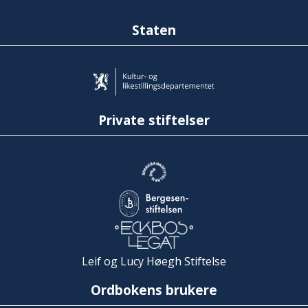
Staten
Private stiftelser
Leif og Lucy Høegh Stiftelse
Ordbokens brukere