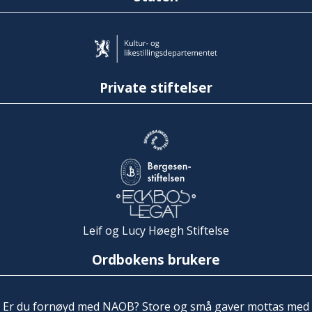
Private stiftelser
Leif og Lucy Høegh Stiftelse
Ordbokens brukere
Er du fornøyd med NAOB? Store og små gaver mottas med