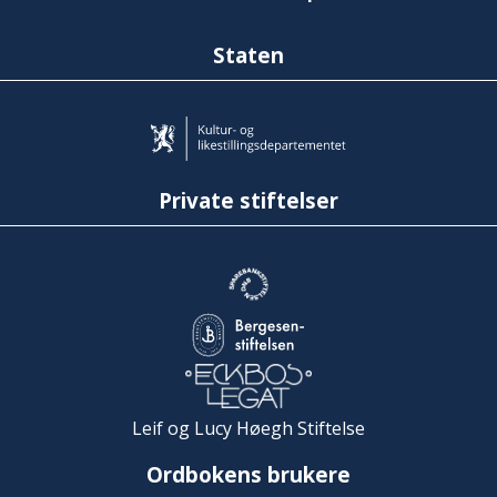
Staten
Private stiftelser
Leif og Lucy Høegh Stiftelse
Ordbokens brukere