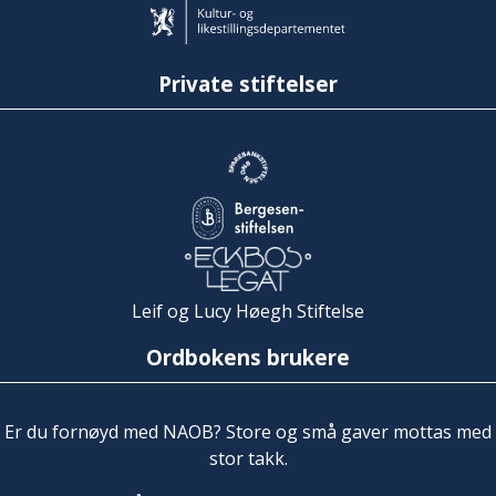
Private stiftelser
Leif og Lucy Høegh Stiftelse
Ordbokens brukere
Er du fornøyd med NAOB? Store og små gaver mottas med
stor takk.