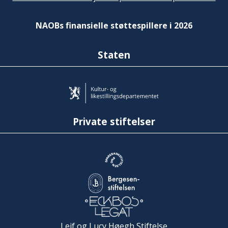
NAOBs finansielle støttespillere i 2026
Staten
Private stiftelser
Leif og Lucy Høegh Stiftelse