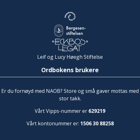
Leif og Lucy Høegh Stiftelse
Ordbokens brukere
Er du fornøyd med NAOB? Store og små gaver mottas med
stor takk.
Vårt Vipps-nummer er
629219
Vårt kontonummer er:
1506 30 88258