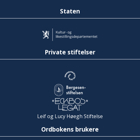
Staten
Private stiftelser
Leif og Lucy Høegh Stiftelse
Ordbokens brukere