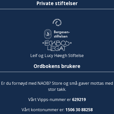
Private stiftelser
Leif og Lucy Høegh Stiftelse
Ordbokens brukere
Er du fornøyd med NAOB? Store og små gaver mottas med
stor takk.
Vårt Vipps-nummer er
629219
Vårt kontonummer er:
1506 30 88258