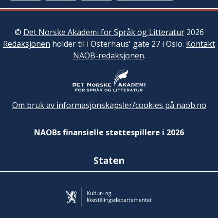
©
Det Norske Akademi for Språk og Litteratur
2026
Redaksjonen
holder til i Osterhaus' gate 27 i Oslo.
Kontakt
NAOB-redaksjonen
.
Om bruk av informasjonskapsler/cookies på naob.no
NAOBs finansielle støttespillere i 2026
Staten