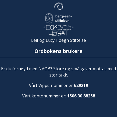
Leif og Lucy Høegh Stiftelse
Ordbokens brukere
Er du fornøyd med NAOB? Store og små gaver mottas med
stor takk.
Vårt Vipps-nummer er
629219
Vårt kontonummer er:
1506 30 88258