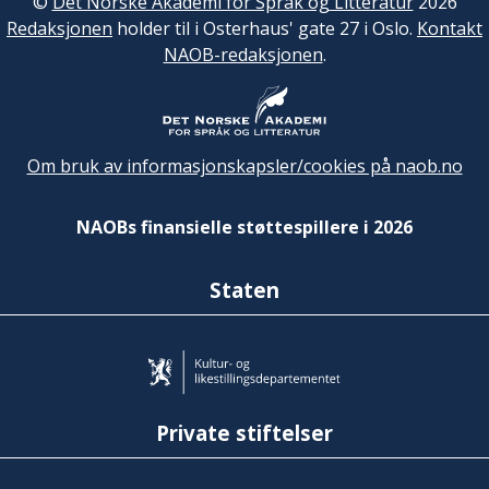
©
Det Norske Akademi for Språk og Litteratur
2026
Redaksjonen
holder til i Osterhaus' gate 27 i Oslo.
Kontakt
NAOB-redaksjonen
.
Om bruk av informasjonskapsler/cookies på naob.no
NAOBs finansielle støttespillere i 2026
Staten
Private stiftelser