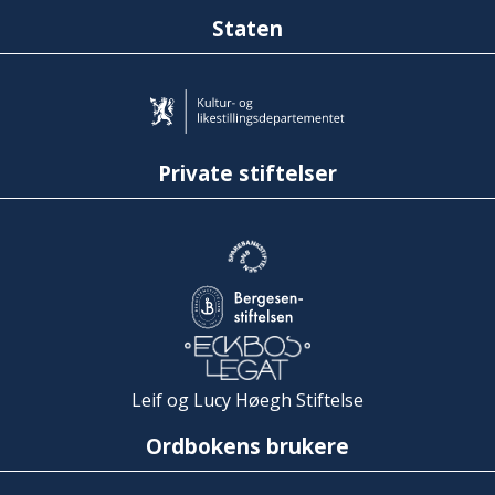
Staten
Private stiftelser
Leif og Lucy Høegh Stiftelse
Ordbokens brukere