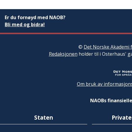
Er du fornøyd med NAOB?
Bli med og bidra!
©
Det Norske Akademi f
Redaksjonen
holder til i Osterhaus' g
Om bruk av informasjons
NAOBs finansielle
Staten
Private