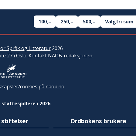
100,–
250,–
500,–
Valgfri sum
or Språk og Litteratur
2026
ate 27 i Oslo.
Kontakt NAOB-redaksjonen
.
kapsler/cookies på naob.no
 støttespillere i 2026
 stiftelser
Ordbokens brukere