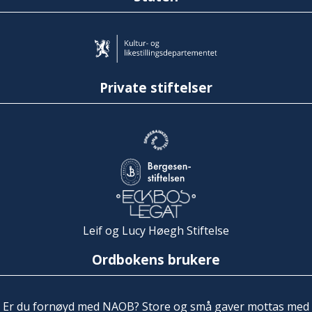
Private stiftelser
Leif og Lucy Høegh Stiftelse
Ordbokens brukere
Er du fornøyd med NAOB? Store og små gaver mottas med