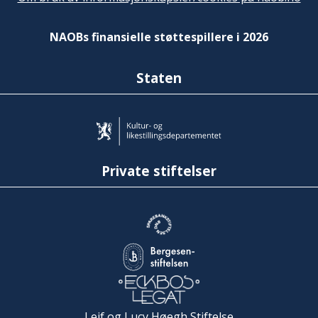
NAOBs finansielle støttespillere i 2026
Staten
Private stiftelser
Leif og Lucy Høegh Stiftelse