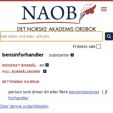
Fritekst-søk
bensinforhandler
bensinforhandler
substantiv
en
MODERAT BOKMÅL
FULL BOKMÅLSNORM
BETYDNING OG BRUK
person som driver én eller flere
bensinstasjoner
| jf.
forhandler
Siter denne ordartikkelen