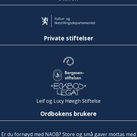
Private stiftelser
Leif og Lucy Høegh Stiftelse
Ordbokens brukere
Er du fornøyd med NAOB? Store og små gaver mottas med