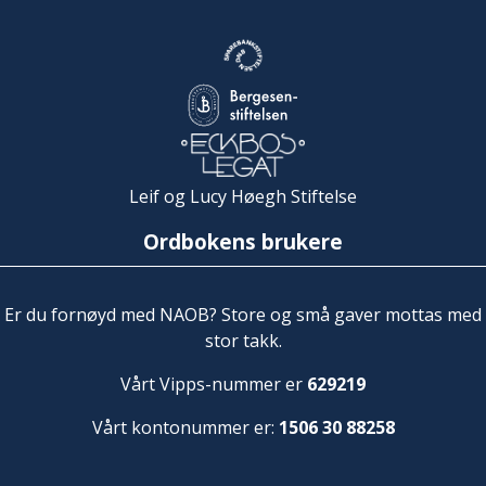
Leif og Lucy Høegh Stiftelse
Ordbokens brukere
Er du fornøyd med NAOB? Store og små gaver mottas med
stor takk.
Vårt Vipps-nummer er
629219
Vårt kontonummer er:
1506 30 88258