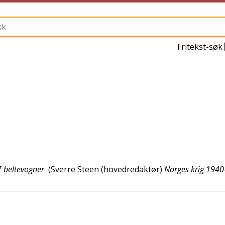
Fritekst-søk
7 beltevogner
(
Sverre Steen (hovedredaktør)
Norges krig 1940