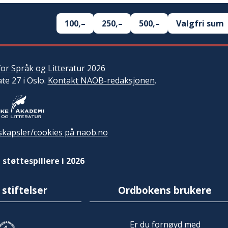
100,–
250,–
500,–
Valgfri sum
or Språk og Litteratur
2026
ate 27 i Oslo.
Kontakt NAOB-redaksjonen
.
kapsler/cookies på naob.no
 støttespillere i 2026
 stiftelser
Ordbokens brukere
Er du fornøyd med