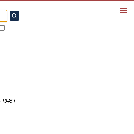
–1945 I