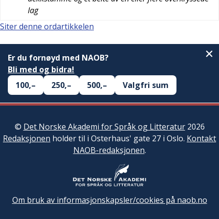
lag
Siter denne ordartikkelen
Er du fornøyd med NAOB?
Bli med og bidra!
100,–
250,–
500,–
Valgfri sum
©
Det Norske Akademi for Språk og Litteratur
2026
Redaksjonen
holder til i Osterhaus' gate 27 i Oslo.
Kontakt
NAOB-redaksjonen
.
Om bruk av informasjonskapsler/cookies på naob.no