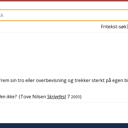
Fritekst-søk
frem sin tro eller overbevisning og trekker sterkt på egen b
den ikke?
(
Tove Nilsen
Skrivefest
7
)
2005