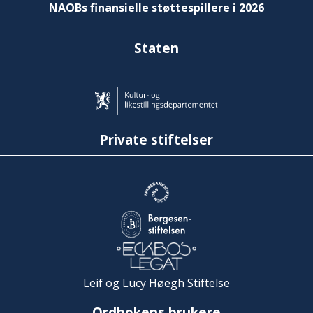
NAOBs finansielle støttespillere i 2026
Staten
Private stiftelser
Leif og Lucy Høegh Stiftelse
Ordbokens brukere