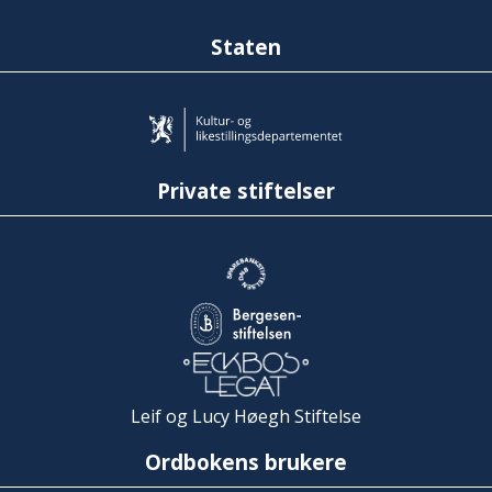
Staten
Private stiftelser
Leif og Lucy Høegh Stiftelse
Ordbokens brukere