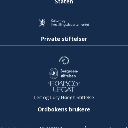
Staten
Private stiftelser
Leif og Lucy Høegh Stiftelse
Ordbokens brukere