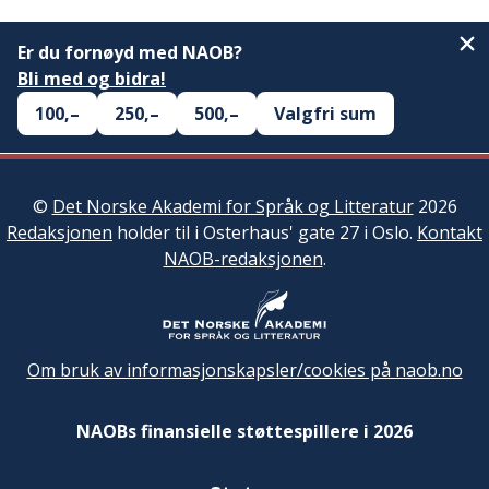
Er du fornøyd med NAOB?
Bli med og bidra!
100,–
250,–
500,–
Valgfri sum
©
Det Norske Akademi for Språk og Litteratur
2026
Redaksjonen
holder til i Osterhaus' gate 27 i Oslo.
Kontakt
NAOB-redaksjonen
.
Om bruk av informasjonskapsler/cookies på naob.no
NAOBs finansielle støttespillere i 2026