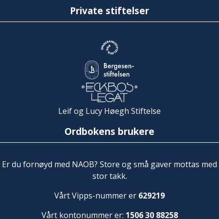
Private stiftelser
Leif og Lucy Høegh Stiftelse
Ordbokens brukere
Er du fornøyd med NAOB? Store og små gaver mottas med
stor takk.
Vårt Vipps-nummer er
629219
Vårt kontonummer er:
1506 30 88258