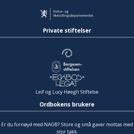
Private stiftelser
Leif og Lucy Høegh Stiftelse
Ordbokens brukere
Er du fornøyd med NAOB? Store og små gaver mottas med
stor takk.