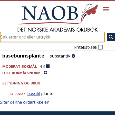
Fritekst-søk
basebunnsplante
basebunnsplante
substantiv
en
MODERAT BOKMÅL
FULL BOKMÅLSNORM
BETYDNING OG BRUK
basofil
plante
BOTANIKK
Siter denne ordartikkelen