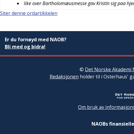
like over Bartholomæusmesse gav Kristin sig paa h
Siter denne ordartikkelen
Er du fornøyd med NAOB?
Bli med og bidra!
©
Det Norske Akademi f
Redaksjonen
holder til i Osterhaus' g
Om bruk av informasjons
NAOBs finansielle