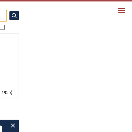
7
)
1955