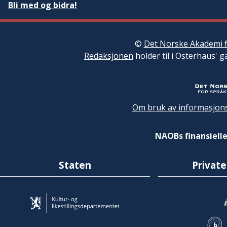
Bli med og bidra!
©
Det Norske Akademi f
Redaksjonen
holder til i Osterhaus' g
Om bruk av informasjons
NAOBs finansielle
Staten
Private