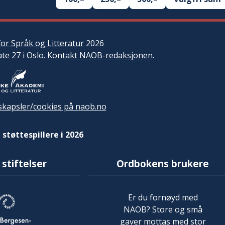
or Språk og Litteratur
2026
ate 27 i Oslo.
Kontakt NAOB-redaksjonen
.
kapsler/cookies på naob.no
 støttespillere i 2026
 stiftelser
Ordbokens brukere
Er du fornøyd med
NAOB? Store og små
gaver mottas med stor