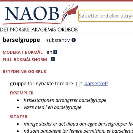
barselgruppe
barselgruppe
substantiv
en
MODERAT BOKMÅL
FULL BOKMÅLSNORM
BETYDNING OG BRUK
gruppe for nybakte foreldre
| jf.
barseltreff
EKSEMPLER
helsestasjonen arrangerer barselgruppe
være med i en barselgruppe
SITATER
mange steder er det tilbud om egne barselgrupper hv
nå som pappaene tar lengre permisjon, er barselgrup