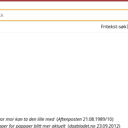
Fritekst-søk
or mor kan ta den lille med
(
Aftenposten
21.08.1989/10
)
per for pappaer blitt mer aktuelt
(
dagbladet.no
23.09.2012
)