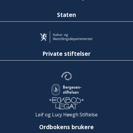
Staten
Private stiftelser
Leif og Lucy Høegh Stiftelse
Ordbokens brukere