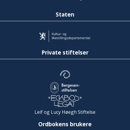
Staten
Private stiftelser
Leif og Lucy Høegh Stiftelse
Ordbokens brukere