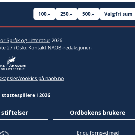
100,–
250,–
500,–
Valgfri sum
or Språk og Litteratur
2026
ate 27 i Oslo.
Kontakt NAOB-redaksjonen
.
kapsler/cookies på naob.no
 støttespillere i 2026
 stiftelser
Ordbokens brukere
Er du fornøyd med