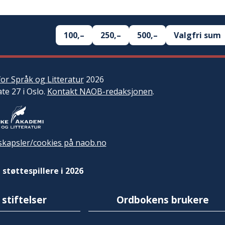
100,–
250,–
500,–
Valgfri sum
or Språk og Litteratur
2026
ate 27 i Oslo.
Kontakt NAOB-redaksjonen
.
kapsler/cookies på naob.no
 støttespillere i 2026
 stiftelser
Ordbokens brukere