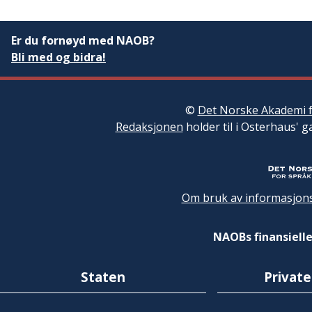
Er du fornøyd med NAOB?
Bli med og bidra!
©
Det Norske Akademi f
Redaksjonen
holder til i Osterhaus' g
Om bruk av informasjons
NAOBs finansielle
Staten
Private