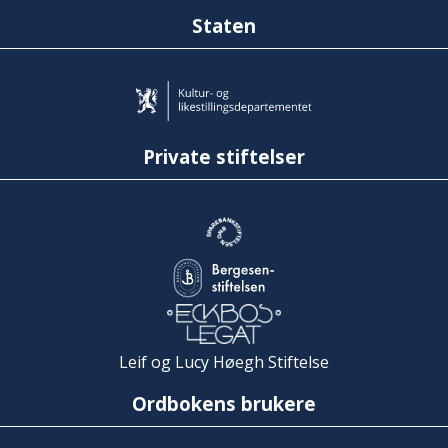
Staten
Private stiftelser
Leif og Lucy Høegh Stiftelse
Ordbokens brukere