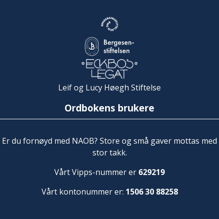
Leif og Lucy Høegh Stiftelse
Ordbokens brukere
Er du fornøyd med NAOB? Store og små gaver mottas med
stor takk.
Vårt Vipps-nummer er
629219
Vårt kontonummer er:
1506 30 88258