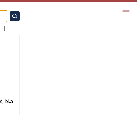
, bl.a.