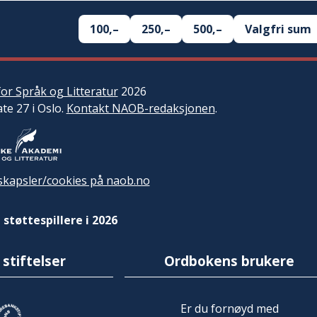
100,–
250,–
500,–
Valgfri sum
or Språk og Litteratur
2026
ate 27 i Oslo.
Kontakt NAOB-redaksjonen
.
kapsler/cookies på naob.no
 støttespillere i 2026
 stiftelser
Ordbokens brukere
Er du fornøyd med