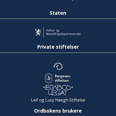
Staten
Private stiftelser
Leif og Lucy Høegh Stiftelse
Ordbokens brukere