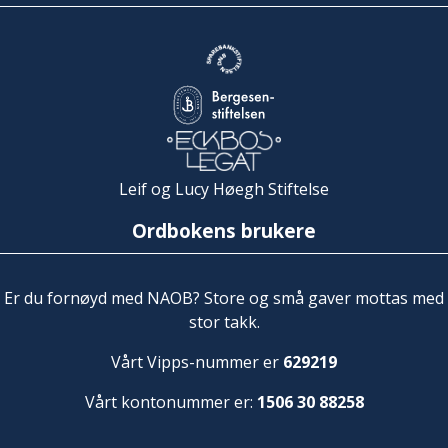
Leif og Lucy Høegh Stiftelse
Ordbokens brukere
Er du fornøyd med NAOB? Store og små gaver mottas med
stor takk.
Vårt Vipps-nummer er
629219
Vårt kontonummer er:
1506 30 88258