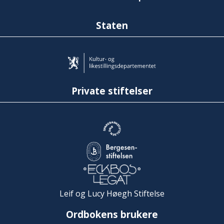
Staten
Private stiftelser
Leif og Lucy Høegh Stiftelse
Ordbokens brukere