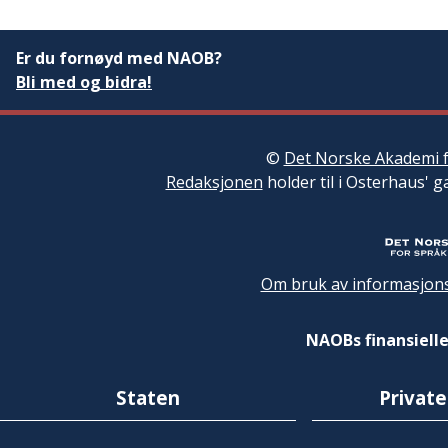
Er du fornøyd med NAOB?
Bli med og bidra!
©
Det Norske Akademi f
Redaksjonen
holder til i Osterhaus' g
Om bruk av informasjons
NAOBs finansielle
Staten
Private