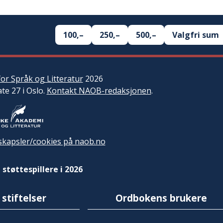
100,–
250,–
500,–
Valgfri sum
or Språk og Litteratur
2026
ate 27 i Oslo.
Kontakt NAOB-redaksjonen
.
kapsler/cookies på naob.no
 støttespillere i 2026
 stiftelser
Ordbokens brukere