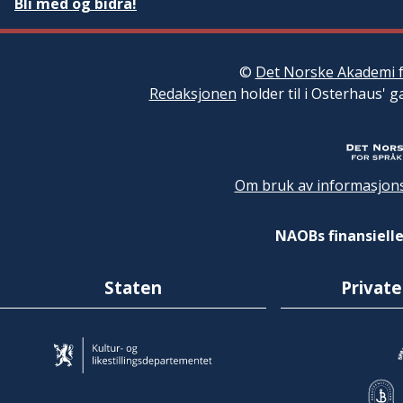
Bli med og bidra!
©
Det Norske Akademi f
Redaksjonen
holder til i Osterhaus' g
Om bruk av informasjons
NAOBs finansielle
Staten
Private