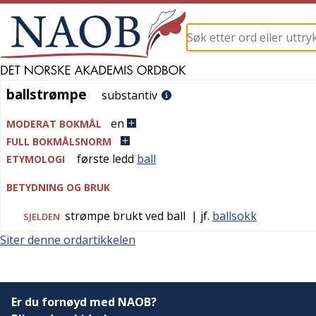
ballstrømpe
ballstrømpe
substantiv
en
MODERAT BOKMÅL
FULL BOKMÅLSNORM
første ledd
ball
ETYMOLOGI
BETYDNING OG BRUK
strømpe brukt ved ball
| jf.
ballsokk
SJELDEN
Siter denne ordartikkelen
Er du fornøyd med NAOB?