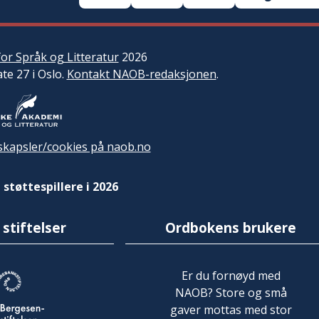
or Språk og Litteratur
2026
ate 27 i Oslo.
Kontakt NAOB-redaksjonen
.
kapsler/cookies på naob.no
 støttespillere i 2026
 stiftelser
Ordbokens brukere
Er du fornøyd med
NAOB? Store og små
gaver mottas med stor