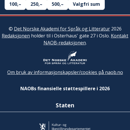
100,–
250,–
500,–
Valgfri sum
©
Det Norske Akademi for Språk og Litteratur
2026
Redaksjonen
holder til i Osterhaus' gate 27 i Oslo.
Kontakt
NAOB-redaksjonen
.
Om bruk av informasjonskapsler/cookies på naob.no
NAOBs finansielle støttespillere i 2026
Staten