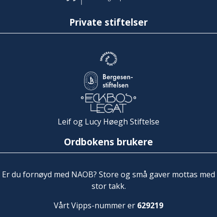
Private stiftelser
Leif og Lucy Høegh Stiftelse
Ordbokens brukere
Er du fornøyd med NAOB? Store og små gaver mottas med
stor takk.
Vårt Vipps-nummer er
629219