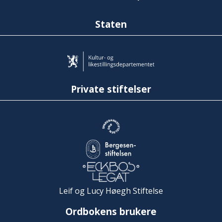
Staten
Private stiftelser
Leif og Lucy Høegh Stiftelse
Ordbokens brukere