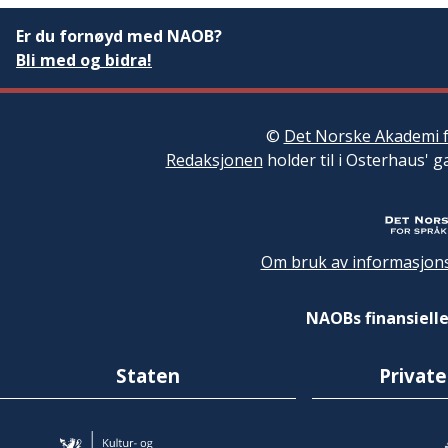
Er du fornøyd med NAOB?
Bli med og bidra!
©
Det Norske Akademi f
Redaksjonen
holder til i Osterhaus' g
Om bruk av informasjons
NAOBs finansielle
Staten
Private