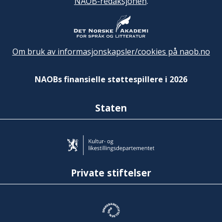
NAOB-redaksjonen
.
Om bruk av informasjonskapsler/cookies på naob.no
NAOBs finansielle støttespillere i 2026
Staten
Private stiftelser