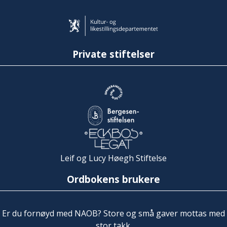
Private stiftelser
Leif og Lucy Høegh Stiftelse
Ordbokens brukere
Er du fornøyd med NAOB? Store og små gaver mottas med
stor takk.